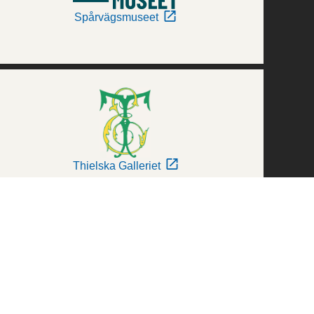
Spårvägsmuseet
Thielska Galleriet