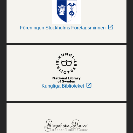
Föreningen Stockholms Företagsminnen
Kungliga Biblioteket