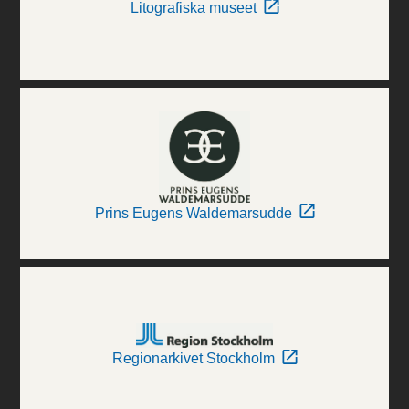
Litografiska museet
Prins Eugens Waldemarsudde
Regionarkivet Stockholm