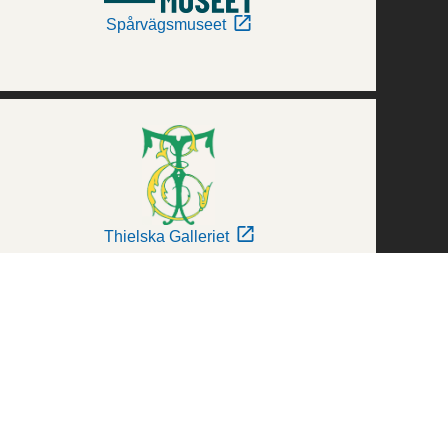
Spårvägsmuseet
Thielska Galleriet