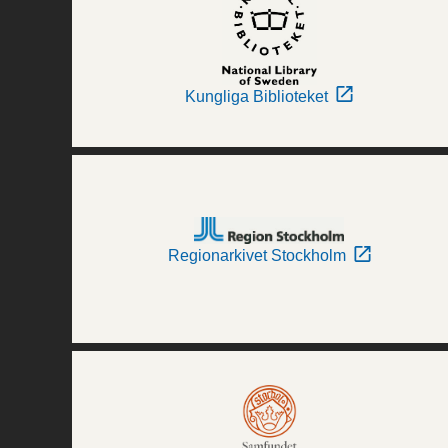
Kungliga Biblioteket
Regionarkivet Stockholm