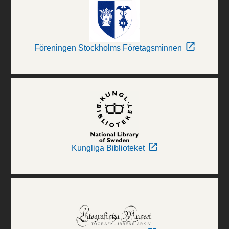
Föreningen Stockholms Företagsminnen
Kungliga Biblioteket