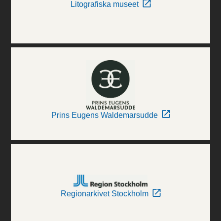
Litografiska museet
Prins Eugens Waldemarsudde
Regionarkivet Stockholm