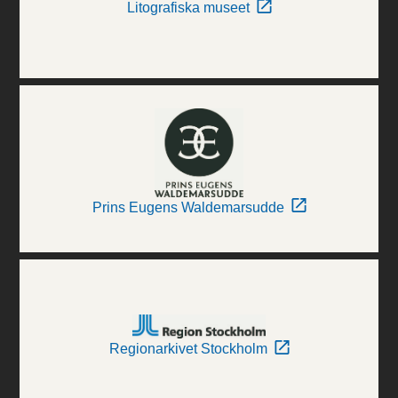
Litografiska museet
Prins Eugens Waldemarsudde
Regionarkivet Stockholm