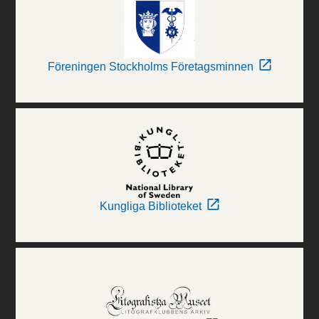
Föreningen Stockholms Företagsminnen
Kungliga Biblioteket