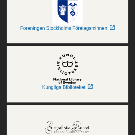
Föreningen Stockholms Företagsminnen
Kungliga Biblioteket