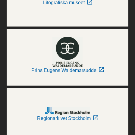
Litografiska museet
Prins Eugens Waldemarsudde
Regionarkivet Stockholm