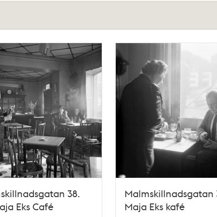
killnadsgatan 38.
Malmskillnadsgatan 
aja Eks Café
Maja Eks kafé