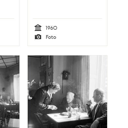
1960
Tid
Foto
Typ