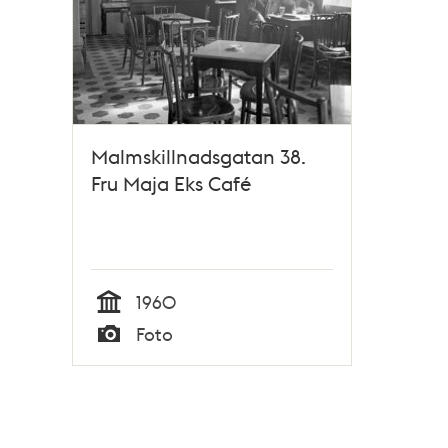
Malmskillnadsgatan 38.
Fru Maja Eks Café
1960
Tid
Foto
Typ