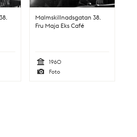
38.
Malmskillnadsgatan 38.
Fru Maja Eks Café
1960
Tid
Foto
Typ