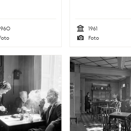
1960
1961
Tid
Foto
Foto
Typ