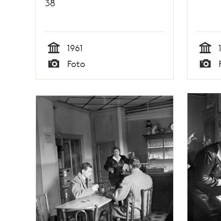
38
1961
Tid
Tid
Foto
Typ
Typ