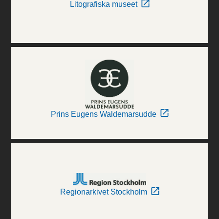
Litografiska museet
Prins Eugens Waldemarsudde
Regionarkivet Stockholm