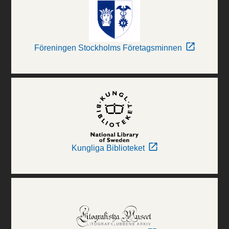
Föreningen Stockholms Företagsminnen
Kungliga Biblioteket