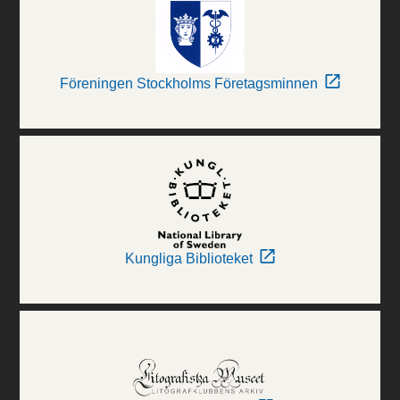
Föreningen Stockholms Företagsminnen
Kungliga Biblioteket