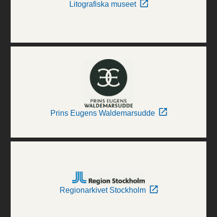
Litografiska museet
Prins Eugens Waldemarsudde
Regionarkivet Stockholm