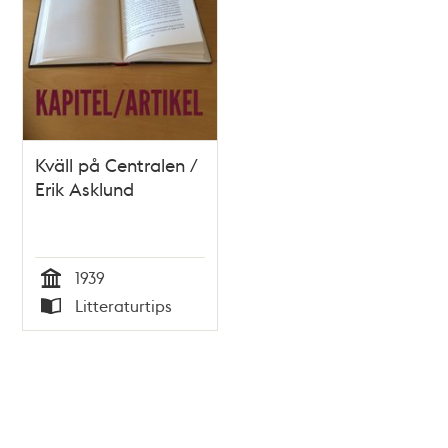
Kväll på Centralen /
Erik Asklund
1939
Tid
Litteraturtips
Typ