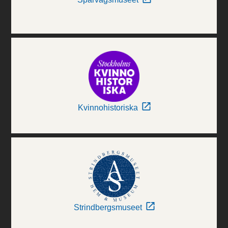
Kvinnohistoriska
Strindbergsmuseet