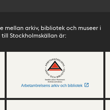
 mellan arkiv, bibliotek och museer i
till Stockholmskällan är:
Arbetarrörelsens arkiv och bibliotek