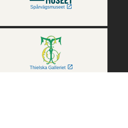
Spårvägsmuseet
Thielska Galleriet