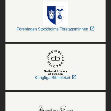
Föreningen Stockholms Företagsminnen
Kungliga Biblioteket