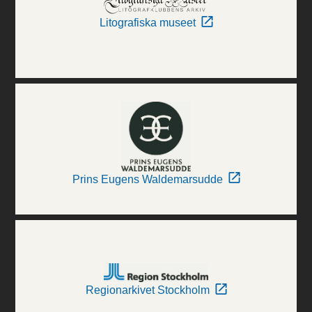
Litografiska museet
Prins Eugens Waldemarsudde
Regionarkivet Stockholm