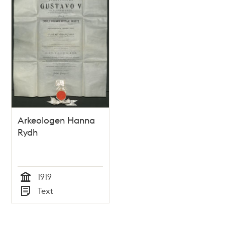
Arkeologen Hanna
Rydh
1919
Tid
Text
Typ