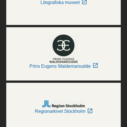
Litografiska museet
Prins Eugens Waldemarsudde
Regionarkivet Stockholm