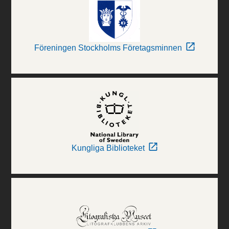
Föreningen Stockholms Företagsminnen
Kungliga Biblioteket