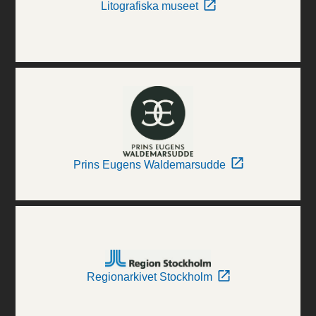
Litografiska museet
Prins Eugens Waldemarsudde
Regionarkivet Stockholm