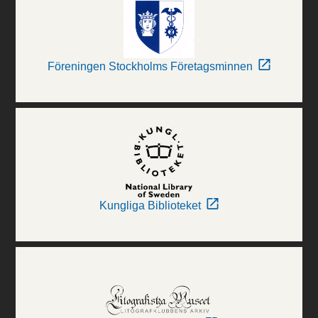
Föreningen Stockholms Företagsminnen
Kungliga Biblioteket