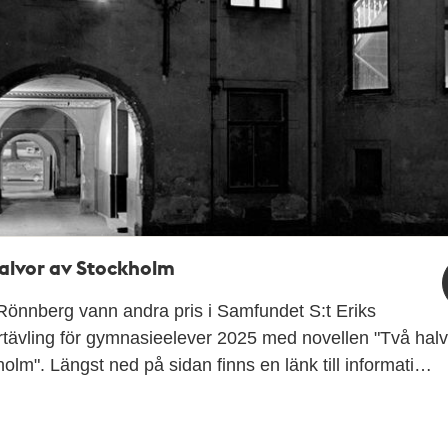
alvor av Stockholm
Rönnberg vann andra pris i Samfundet S:t Eriks
rtävling för gymnasieelever 2025 med novellen "Två halv
olm". Längst ned på sidan finns en länk till informati…