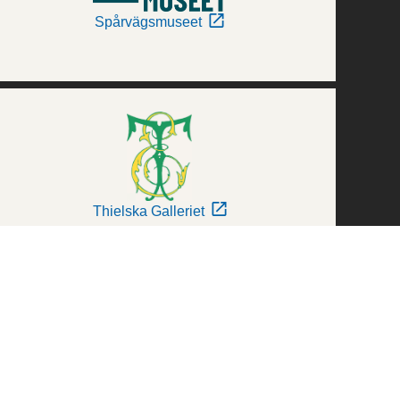
Spårvägsmuseet
Thielska Galleriet