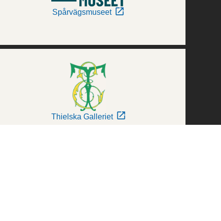
Spårvägsmuseet
Thielska Galleriet