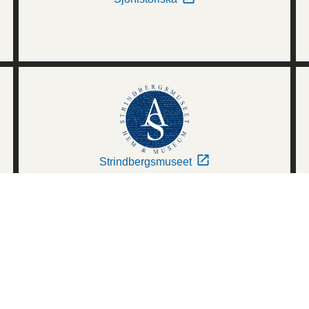
Strindbergsmuseet