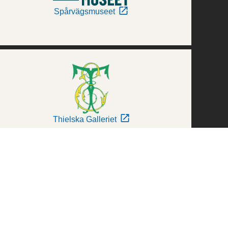
Spårvägsmuseet
Thielska Galleriet