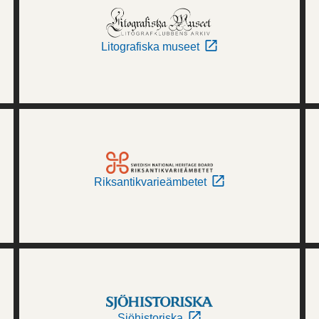
Litografiska museet
Riksantikvarieämbetet
Sjöhistoriska