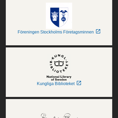
Föreningen Stockholms Företagsminnen
Kungliga Biblioteket