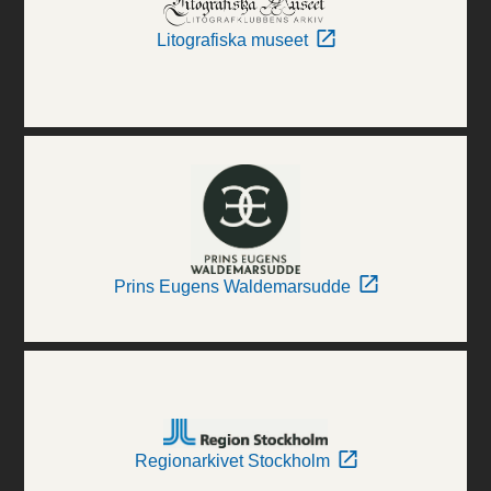
Litografiska museet
Prins Eugens Waldemarsudde
Regionarkivet Stockholm