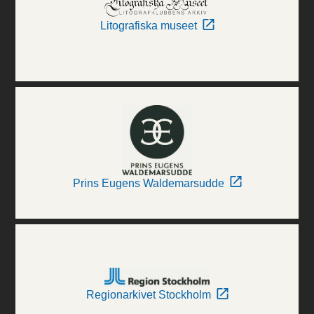
Litografiska museet
Prins Eugens Waldemarsudde
Regionarkivet Stockholm