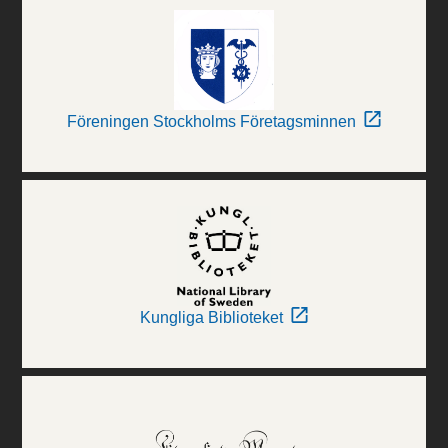
Föreningen Stockholms Företagsminnen
Kungliga Biblioteket