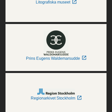
Litografiska museet
Prins Eugens Waldemarsudde
Regionarkivet Stockholm