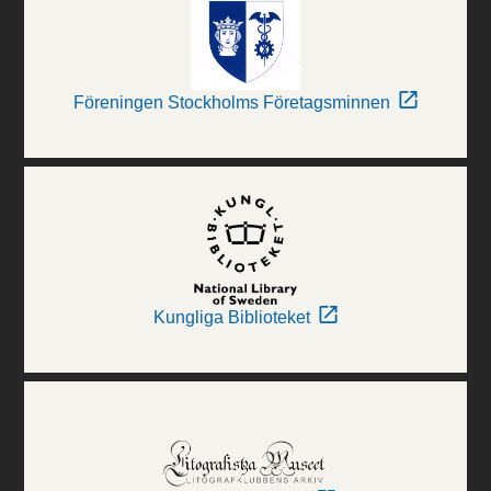
Föreningen Stockholms Företagsminnen
Kungliga Biblioteket