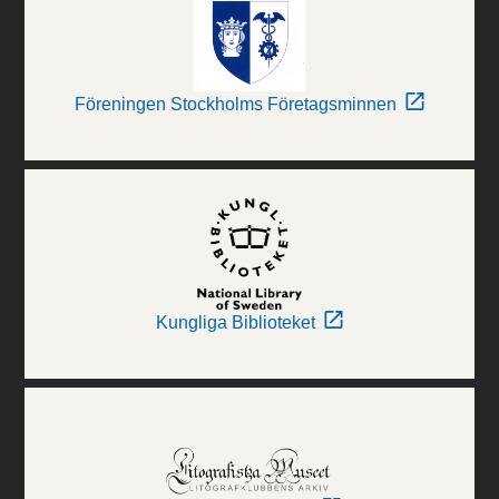
Föreningen Stockholms Företagsminnen
Kungliga Biblioteket