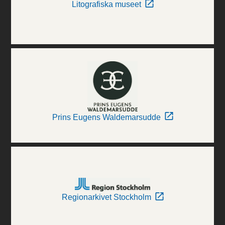
Litografiska museet
Prins Eugens Waldemarsudde
Regionarkivet Stockholm