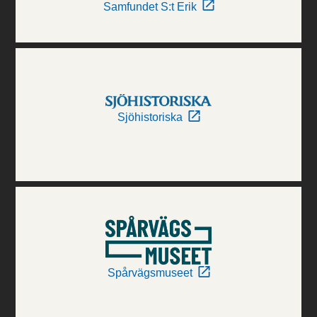
Samfundet S:t Erik
Sjöhistoriska
Spårvägsmuseet