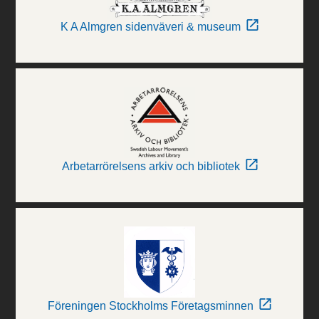
K A Almgren sidenväveri & museum
Arbetarrörelsens arkiv och bibliotek
Föreningen Stockholms Företagsminnen