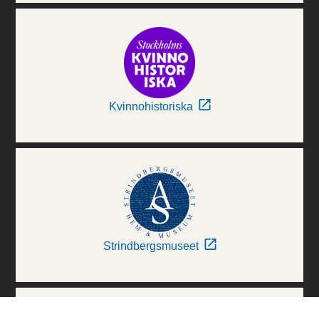
Kvinnohistoriska
Strindbergsmuseet