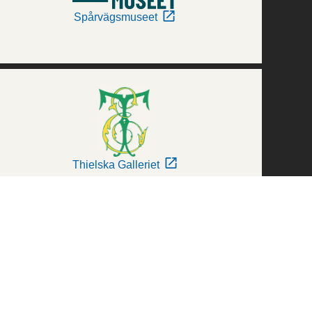
Spårvägsmuseet
Thielska Galleriet