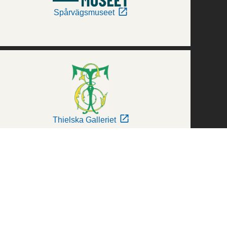
Spårvägsmuseet
Thielska Galleriet