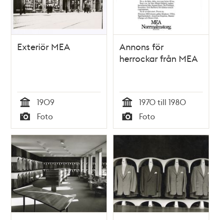
Exteriör MEA
Annons för
herrockar från MEA
1909
1970 till 1980
Tid
Tid
Foto
Foto
Typ
Typ