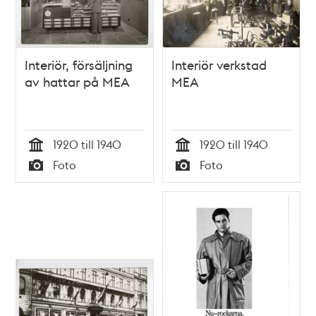
Interiör, försäljning
Interiör verkstad
av hattar på MEA
MEA
1920 till 1940
1920 till 1940
Tid
Tid
Foto
Foto
Typ
Typ