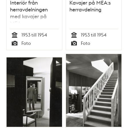
Interiör från
Kavajer på MEA:s
herravdelningen
herravdelning
med kavajer på
MEA
1953 till 1954
1953 till 1954
Tid
Tid
Foto
Foto
Typ
Typ