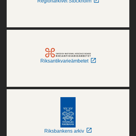
Regionarkivet Stockholm
Riksantikvarieämbetet
Riksbankens arkiv