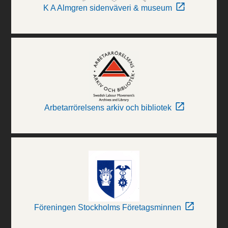
K A Almgren sidenväveri & museum
Arbetarrörelsens arkiv och bibliotek
Föreningen Stockholms Företagsminnen