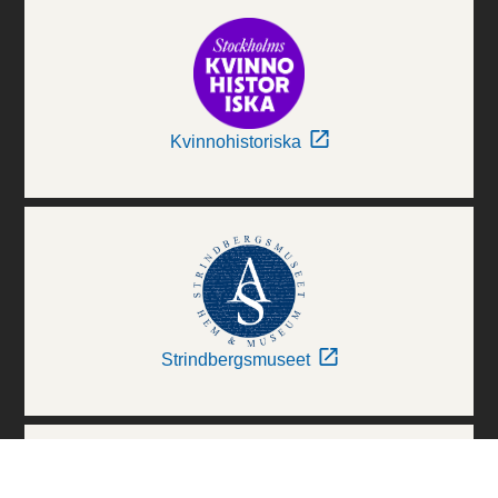
Kvinnohistoriska
Strindbergsmuseet