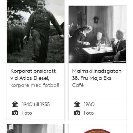
Korporationsidrott
Malmskillnadsgatan
vid Atlas Diesel,
38. Fru Maja Eks
korpare med fotboll
Café
1940 till 1955
1960
Tid
Tid
Foto
Foto
Typ
Typ