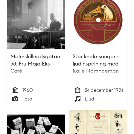
Malmskillnadsgatan
Stockholmsungar -
38. Fru Maja Eks
ljudinspelning med
Café
Kalle Nämndeman
1960
24 december 1924
Tid
Tid
Foto
Ljud
Typ
Typ