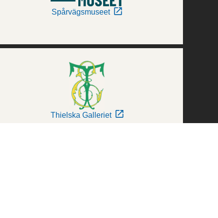
Spårvägsmuseet
Thielska Galleriet