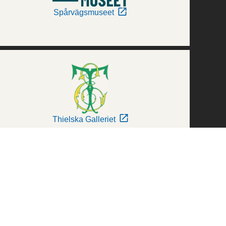
Spårvägsmuseet
Thielska Galleriet