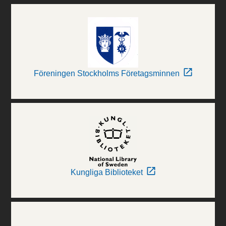
Föreningen Stockholms Företagsminnen
Kungliga Biblioteket