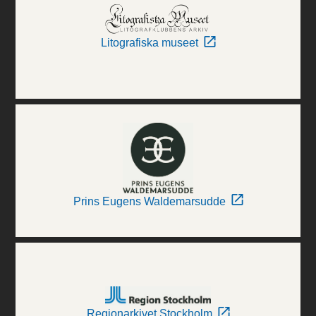
Litografiska museet
Prins Eugens Waldemarsudde
Regionarkivet Stockholm