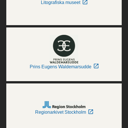
Litografiska museet
Prins Eugens Waldemarsudde
Regionarkivet Stockholm