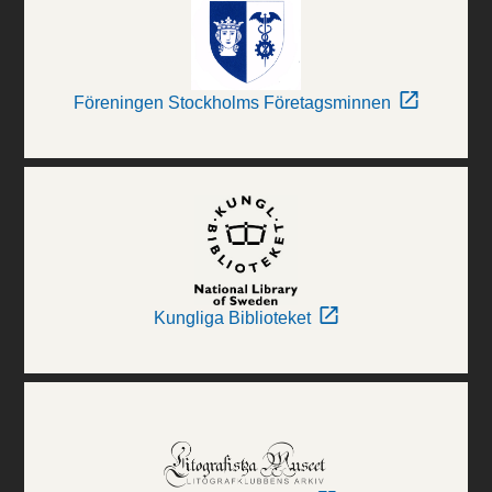
Föreningen Stockholms Företagsminnen
Kungliga Biblioteket