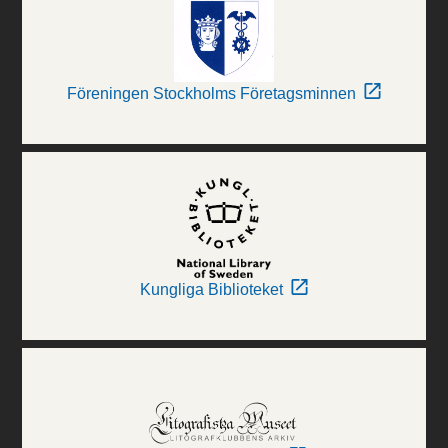
Föreningen Stockholms Företagsminnen
Kungliga Biblioteket