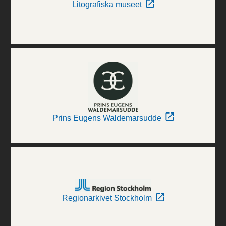
Litografiska museet
Prins Eugens Waldemarsudde
Regionarkivet Stockholm