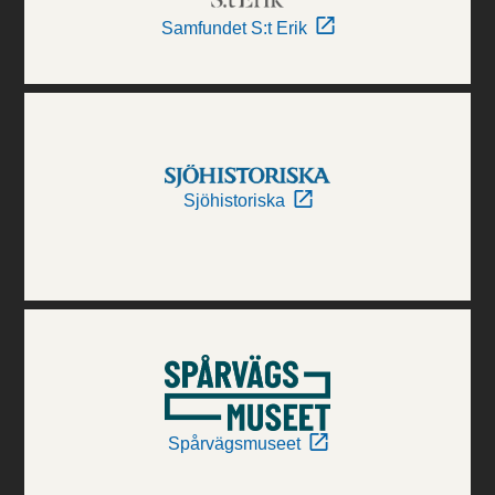
Samfundet S:t Erik
Sjöhistoriska
Spårvägsmuseet