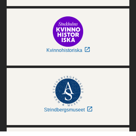
Kvinnohistoriska
Strindbergsmuseet