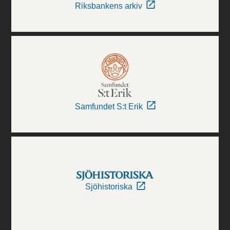
Riksbankens arkiv
Samfundet S:t Erik
Sjöhistoriska