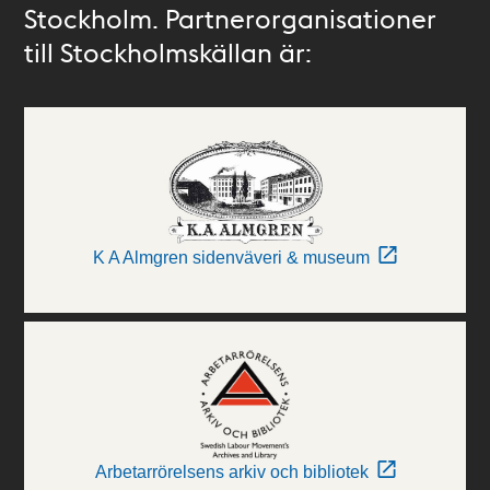
Stockholm. Partnerorganisationer
till Stockholmskällan är:
K A Almgren sidenväveri & museum
Arbetarrörelsens arkiv och bibliotek