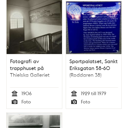
Fotografi av
Sportpalatset, Sankt
trapphuset på
Eriksgatan 58-60
Thielska Galleriet
(Roddaren 38)
1906
1929 till 1979
Tid
Tid
Foto
Foto
Typ
Typ