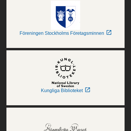
Föreningen Stockholms Företagsminnen
Kungliga Biblioteket