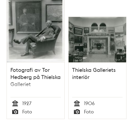
Fotografi av Tor
Thielska Galleriets
Hedberg på Thielska
interiör
Galleriet
1927
1906
Tid
Tid
Foto
Foto
Typ
Typ