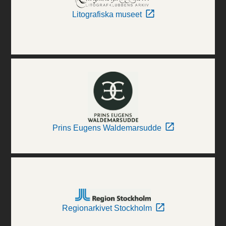
Litografiska museet
Prins Eugens Waldemarsudde
Regionarkivet Stockholm