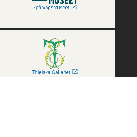
Spårvägsmuseet
Thielska Galleriet