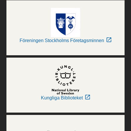
Föreningen Stockholms Företagsminnen
Kungliga Biblioteket