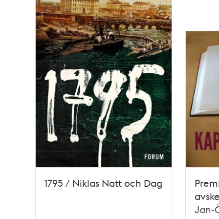
1795 / Niklas Natt och Dag
Premi
avske
Jan-