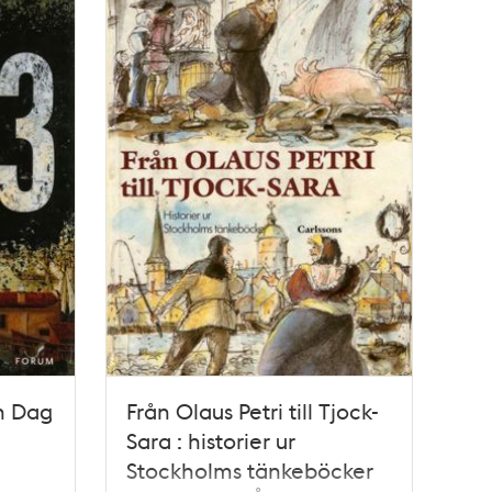
ch Dag
Från Olaus Petri till Tjock-
Sara : historier ur
Stockholms tänkeböcker