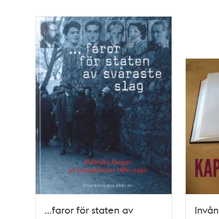
...faror för staten av
Invån