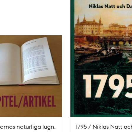
arnas naturliga lugn.
1795 / Niklas Natt o