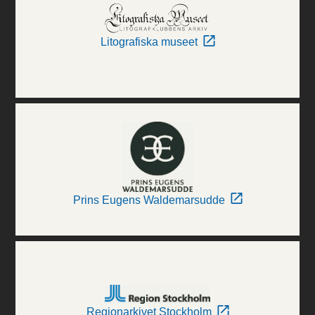
Litografiska museet
Prins Eugens Waldemarsudde
Regionarkivet Stockholm