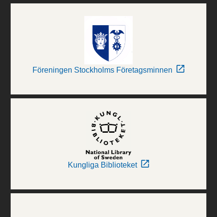
Föreningen Stockholms Företagsminnen
Kungliga Biblioteket