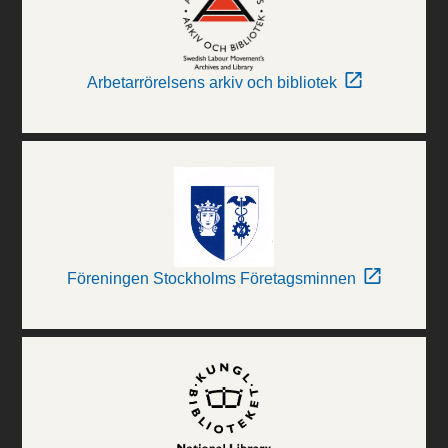
Arbetarrörelsens arkiv och bibliotek
Föreningen Stockholms Företagsminnen