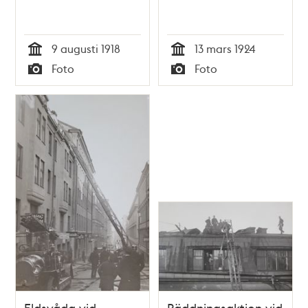
9 augusti 1918
13 mars 1924
Tid
Tid
Foto
Foto
Typ
Typ
Eldsvåda vid
Räddningsaktion vid