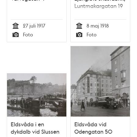
Luntmakargatan 19
27 juli 1917
8 maj 1918
Tid
Tid
Foto
Foto
Typ
Typ
Eldsvåda i en
Eldsvåda vid
dykdalb vid Slussen
Odengatan 50