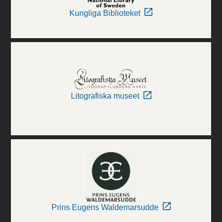
Kungliga Biblioteket
Litografiska museet
Prins Eugens Waldemarsudde