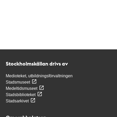
Kontakt
Stockholmskällan
Stockholmskällan drivs av
Medioteket, utbildningsförvaltningen
Stadsmuseet
Medeltidsmuseet
Stadsbiblioteket
Stadsarkivet