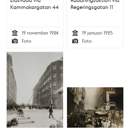
Kammakargatan 44
Regeringsgatan 11
19 november 1924
19 januari 1925
Tid
Tid
Foto
Foto
Typ
Typ