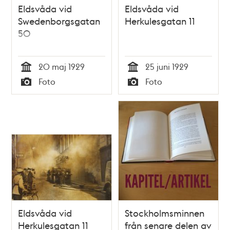
Eldsvåda vid
Eldsvåda vid
Swedenborgsgatan
Herkulesgatan 11
50
20 maj 1929
25 juni 1929
Tid
Tid
Foto
Foto
Typ
Typ
Eldsvåda vid
Stockholmsminnen
Herkulesgatan 11
från senare delen av