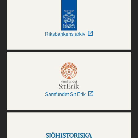
Riksbankens arkiv
Samfundet S:t Erik