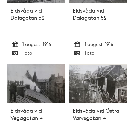
Eldsvåda vid
Eldsvåda vid
Dalagatan 52
Dalagatan 52
1 augusti 1916
1 augusti 1916
Tid
Tid
Foto
Foto
Typ
Typ
Eldsvåda vid
Eldsvåda vid Östra
Vegagatan 4
Varvsgatan 4