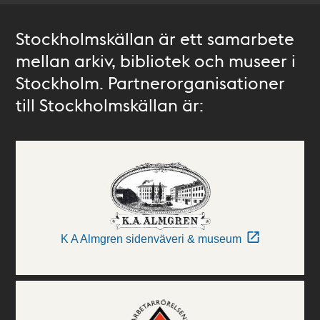
Stockholmskällan är ett samarbete
mellan arkiv, bibliotek och museer i
Stockholm. Partnerorganisationer
till Stockholmskällan är:
K A Almgren sidenväveri & museum