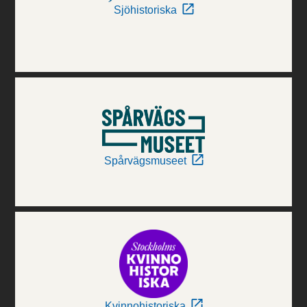
Sjöhistoriska
Spårvägsmuseet
Kvinnohistoriska