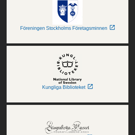
Föreningen Stockholms Företagsminnen
Kungliga Biblioteket