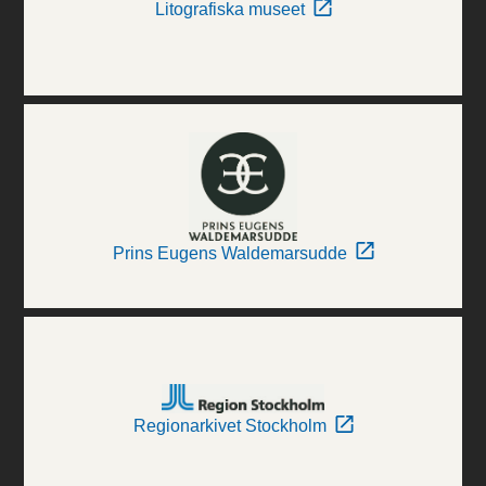
Litografiska museet
Prins Eugens Waldemarsudde
Regionarkivet Stockholm