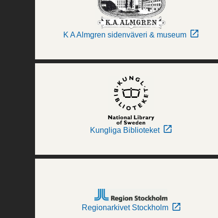
K A Almgren sidenväveri & museum
Kungliga Biblioteket
Regionarkivet Stockholm