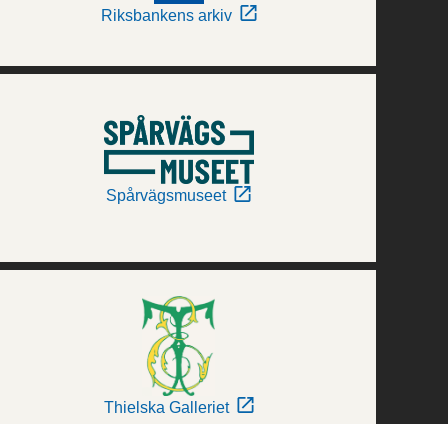
Riksbankens arkiv
Spårvägsmuseet
Thielska Galleriet