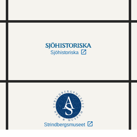
Sjöhistoriska
Strindbergsmuseet