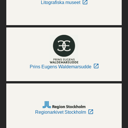
Litografiska museet
Prins Eugens Waldemarsudde
Regionarkivet Stockholm