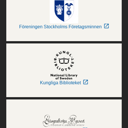
Föreningen Stockholms Företagsminnen
Kungliga Biblioteket