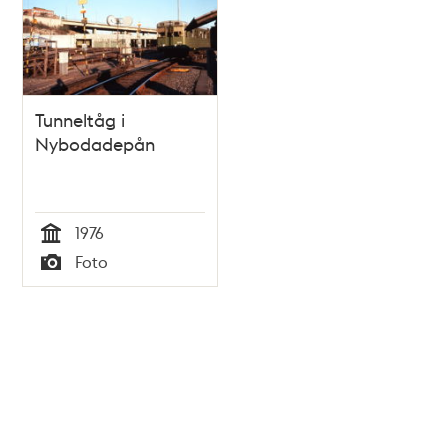
Tunneltåg i
Nybodadepån
1976
Tid
Foto
Typ