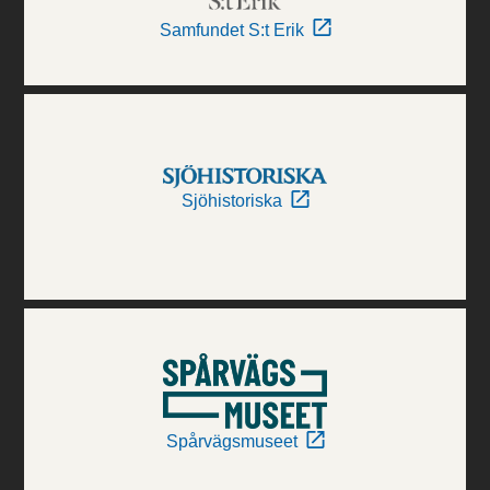
Samfundet S:t Erik
Sjöhistoriska
Spårvägsmuseet