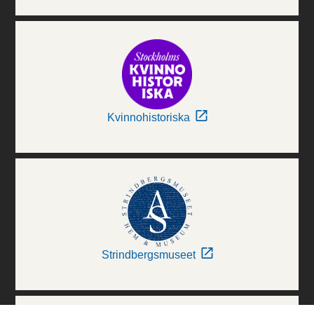
Kvinnohistoriska
Strindbergsmuseet