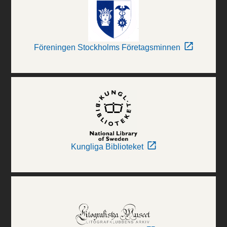
Föreningen Stockholms Företagsminnen
Kungliga Biblioteket