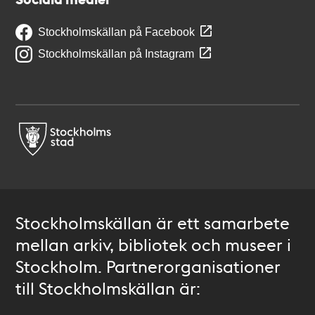
Stockholmskällan på Facebook
Stockholmskällan på Instagram
Stockholmskällan är ett samarbete
mellan arkiv, bibliotek och museer i
Stockholm. Partnerorganisationer
till Stockholmskällan är: