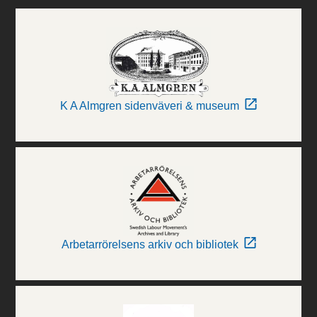
K A Almgren sidenväveri & museum
Arbetarrörelsens arkiv och bibliotek