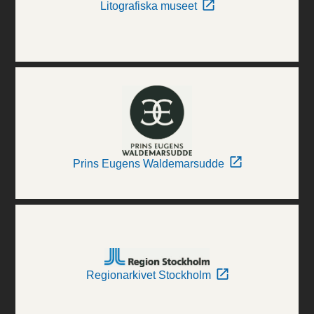
Litografiska museet
Prins Eugens Waldemarsudde
Regionarkivet Stockholm