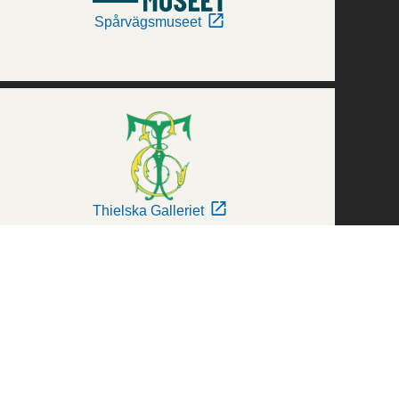
Spårvägsmuseet
Thielska Galleriet