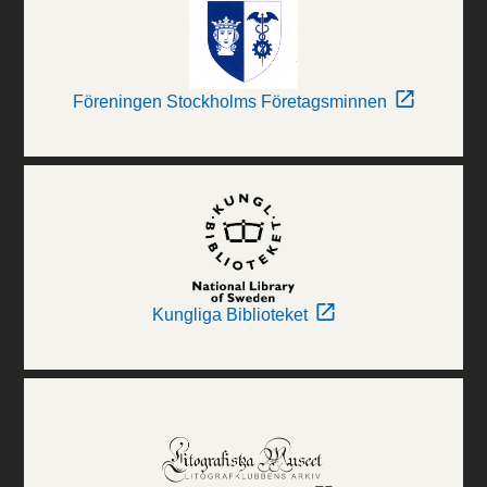
Föreningen Stockholms Företagsminnen
Kungliga Biblioteket