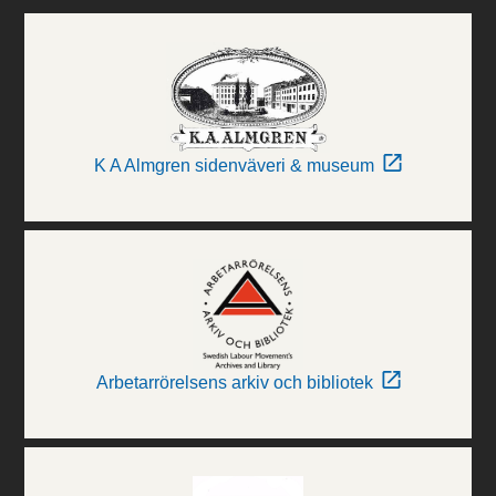
K A Almgren sidenväveri & museum
Arbetarrörelsens arkiv och bibliotek