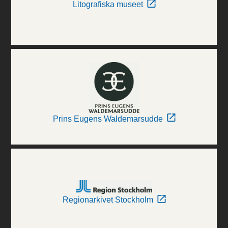
Litografiska museet
Prins Eugens Waldemarsudde
Regionarkivet Stockholm