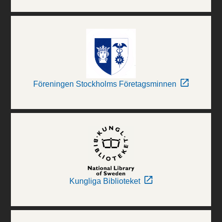
Föreningen Stockholms Företagsminnen
Kungliga Biblioteket