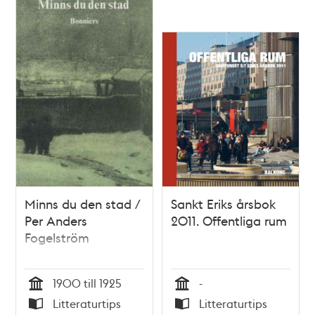
Minns du den stad /
Sankt Eriks årsbok
Per Anders
2011. Offentliga rum
Fogelström
1900 till 1925
-
Tid
Tid
Litteraturtips
Litteraturtips