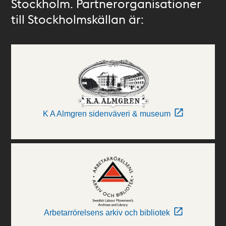
Stockholm. Partnerorganisationer
till Stockholmskällan är:
K A Almgren sidenväveri & museum
Arbetarrörelsens arkiv och bibliotek