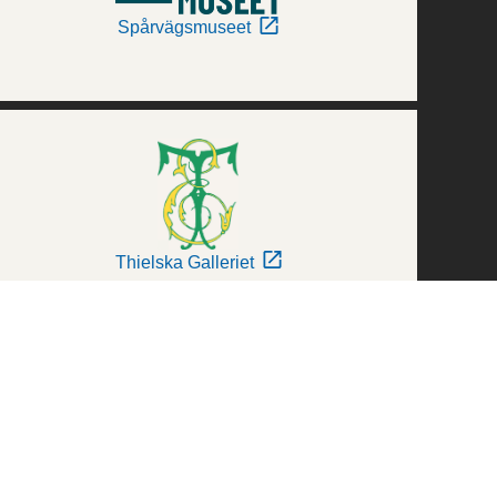
Spårvägsmuseet
Thielska Galleriet