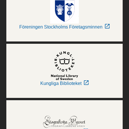
Föreningen Stockholms Företagsminnen
Kungliga Biblioteket