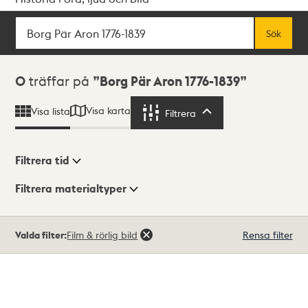
Sök
Fritextsök
Sök
Sökresultat
0
träffar på
Borg Pär Aron 1776-1839
Visa karta
Visa lista
Filtrera
Filtrera
Filtrera tid
Filtrera materialtyper
Visningsläge
Totalt
Valda filter:
Film & rörlig bild
Rensa filter
0
träffar
Lista
Karta