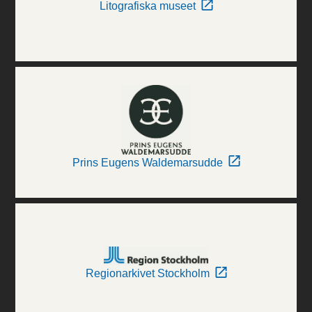
Litografiska museet
Prins Eugens Waldemarsudde
Regionarkivet Stockholm